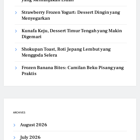
Strawberry Frozen Yogurt: Dessert Dingin yang
Menyegarkan
Kunafa Keju, Dessert Timur Tengah yang Makin
Digemari
Shokupan Toast, Roti Jepang Lembut yang
Menggoda Selera
Frozen Banana Bites: Camilan Beku Pisang yang
Praktis
ARCHIVES
August 2026
July 2026