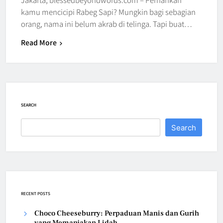
kamu mencicipi Rabeg Sapi? Mungkin bagi sebagian
orang, nama ini belum akrab di telinga. Tapi buat…
Read More
SEARCH
Search
RECENT POSTS
Choco Cheeseburry: Perpaduan Manis dan Gurih
yang Memanjakan Lidah