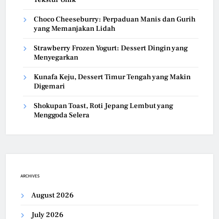
Choco Cheeseburry: Perpaduan Manis dan Gurih
yang Memanjakan Lidah
Strawberry Frozen Yogurt: Dessert Dingin yang
Menyegarkan
Kunafa Keju, Dessert Timur Tengah yang Makin
Digemari
Shokupan Toast, Roti Jepang Lembut yang
Menggoda Selera
ARCHIVES
August 2026
July 2026