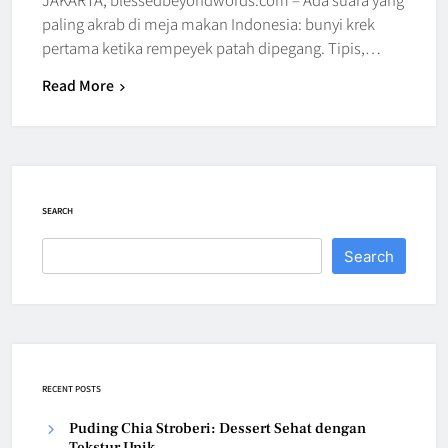
paling akrab di meja makan Indonesia: bunyi krek
pertama ketika rempeyek patah dipegang. Tipis,…
Read More
SEARCH
Search
RECENT POSTS
Puding Chia Stroberi: Dessert Sehat dengan
Tekstur Unik