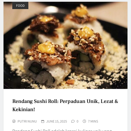
FOOD
Rendang Sushi Roll: Perpaduan Unik, Lezat &
Kekinian!
PUTRI NUNU
JUNE 15, 2025
0
7 MINS
Rendang Sushi Roll adalah kreasi kuliner unik yang