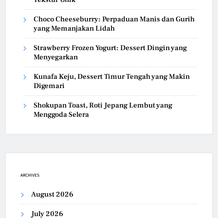
Choco Cheeseburry: Perpaduan Manis dan Gurih
yang Memanjakan Lidah
Strawberry Frozen Yogurt: Dessert Dingin yang
Menyegarkan
Kunafa Keju, Dessert Timur Tengah yang Makin
Digemari
Shokupan Toast, Roti Jepang Lembut yang
Menggoda Selera
ARCHIVES
August 2026
July 2026