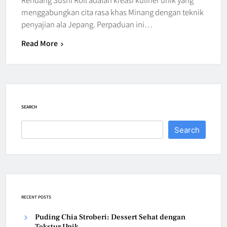
menggabungkan cita rasa khas Minang dengan teknik
penyajian ala Jepang. Perpaduan ini…
Read More
SEARCH
Search
RECENT POSTS
Puding Chia Stroberi: Dessert Sehat dengan
Tekstur Unik