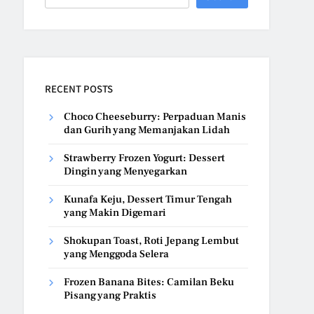
RECENT POSTS
Choco Cheeseburry: Perpaduan Manis
dan Gurih yang Memanjakan Lidah
Strawberry Frozen Yogurt: Dessert
Dingin yang Menyegarkan
Kunafa Keju, Dessert Timur Tengah
yang Makin Digemari
Shokupan Toast, Roti Jepang Lembut
yang Menggoda Selera
Frozen Banana Bites: Camilan Beku
Pisang yang Praktis