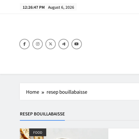
Skip
12:26:47 PM
August 6, 2026
to
content
B
Home
resep bouillabaisse
RESEP BOUILLABAISSE
FOOD