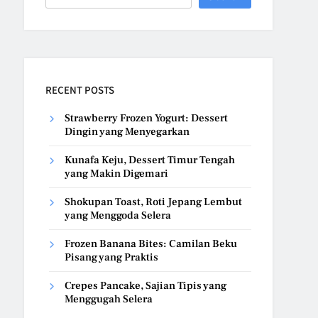
RECENT POSTS
Strawberry Frozen Yogurt: Dessert
Dingin yang Menyegarkan
Kunafa Keju, Dessert Timur Tengah
yang Makin Digemari
Shokupan Toast, Roti Jepang Lembut
yang Menggoda Selera
Frozen Banana Bites: Camilan Beku
Pisang yang Praktis
Crepes Pancake, Sajian Tipis yang
Menggugah Selera