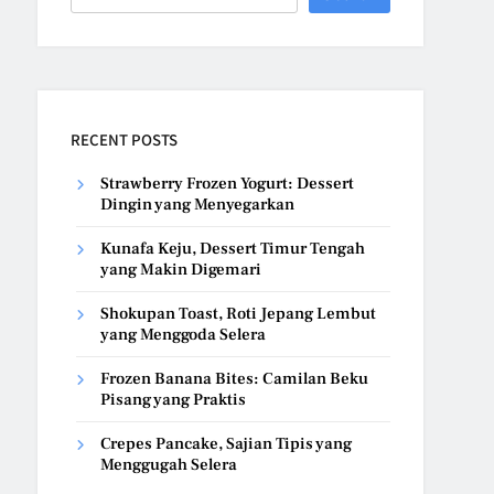
RECENT POSTS
Strawberry Frozen Yogurt: Dessert
Dingin yang Menyegarkan
Kunafa Keju, Dessert Timur Tengah
yang Makin Digemari
Shokupan Toast, Roti Jepang Lembut
yang Menggoda Selera
Frozen Banana Bites: Camilan Beku
Pisang yang Praktis
Crepes Pancake, Sajian Tipis yang
Menggugah Selera