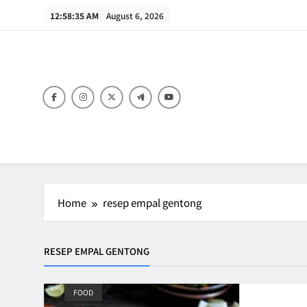
Skip
12:58:35 AM
August 6, 2026
to
content
B
Home
resep empal gentong
RESEP EMPAL GENTONG
FOOD