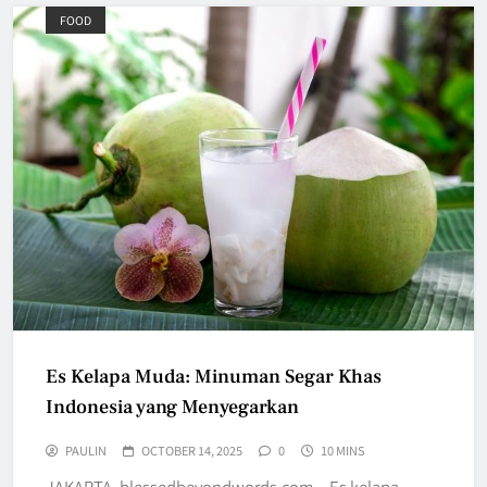
FOOD
Es Kelapa Muda: Minuman Segar Khas
Indonesia yang Menyegarkan
PAULIN
OCTOBER 14, 2025
0
10 MINS
JAKARTA, blessedbeyondwords.com – Es kelapa