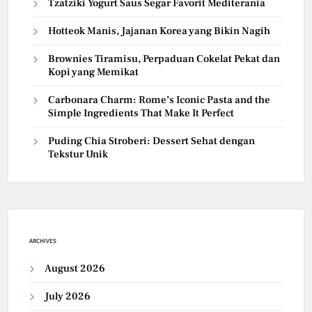
Tzatziki Yogurt Saus Segar Favorit Mediterania
Hotteok Manis, Jajanan Korea yang Bikin Nagih
Brownies Tiramisu, Perpaduan Cokelat Pekat dan
Kopi yang Memikat
Carbonara Charm: Rome’s Iconic Pasta and the
Simple Ingredients That Make It Perfect
Puding Chia Stroberi: Dessert Sehat dengan
Tekstur Unik
ARCHIVES
August 2026
July 2026