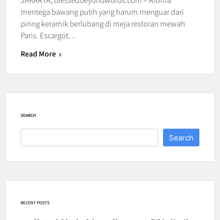
mentega bawang putih yang harum menguar dari
piring keramik berlubang di meja restoran mewah
Paris. Escargot…
Read More
SEARCH
Search
RECENT POSTS