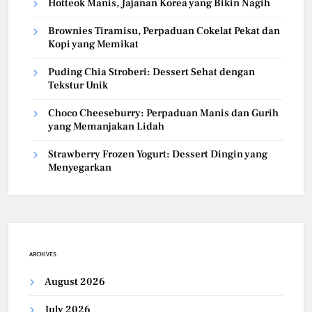
Hotteok Manis, Jajanan Korea yang Bikin Nagih
Brownies Tiramisu, Perpaduan Cokelat Pekat dan
Kopi yang Memikat
Puding Chia Stroberi: Dessert Sehat dengan
Tekstur Unik
Choco Cheeseburry: Perpaduan Manis dan Gurih
yang Memanjakan Lidah
Strawberry Frozen Yogurt: Dessert Dingin yang
Menyegarkan
ARCHIVES
August 2026
July 2026