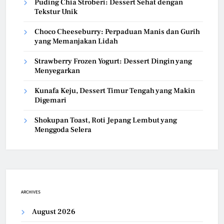
Puding Chia Stroberi: Dessert Sehat dengan
Tekstur Unik
Choco Cheeseburry: Perpaduan Manis dan Gurih
yang Memanjakan Lidah
Strawberry Frozen Yogurt: Dessert Dingin yang
Menyegarkan
Kunafa Keju, Dessert Timur Tengah yang Makin
Digemari
Shokupan Toast, Roti Jepang Lembut yang
Menggoda Selera
ARCHIVES
August 2026