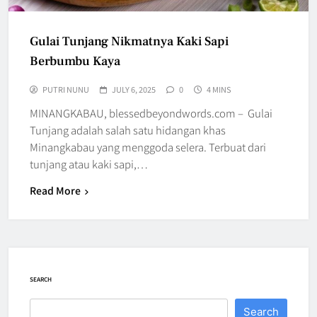
Gulai Tunjang Nikmatnya Kaki Sapi
Berbumbu Kaya
PUTRI NUNU
JULY 6, 2025
0
4 MINS
MINANGKABAU, blessedbeyondwords.com – Gulai
Tunjang adalah salah satu hidangan khas
Minangkabau yang menggoda selera. Terbuat dari
tunjang atau kaki sapi,…
Read More
SEARCH
Search