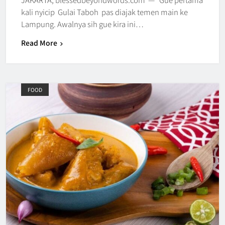
kali nyicip Gulai Taboh pas diajak temen main ke
Lampung. Awalnya sih gue kira ini…
Read More
FOOD