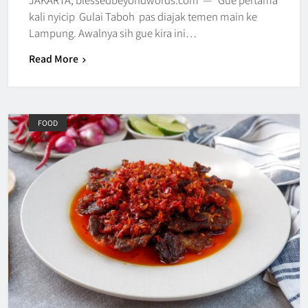
kali nyicip Gulai Taboh pas diajak temen main ke
Lampung. Awalnya sih gue kira ini…
Read More
FOOD