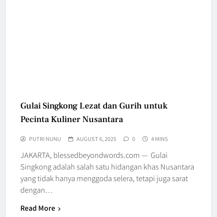
Gulai Singkong Lezat dan Gurih untuk
Pecinta Kuliner Nusantara
PUTRI NUNU
AUGUST 6, 2025
0
4 MINS
JAKARTA, blessedbeyondwords.com — Gulai
Singkong adalah salah satu hidangan khas Nusantara
yang tidak hanya menggoda selera, tetapi juga sarat
dengan…
Read More