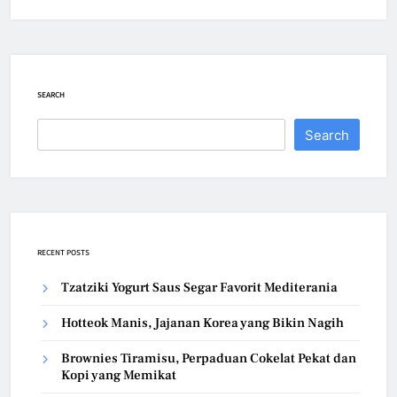
SEARCH
Search
RECENT POSTS
Tzatziki Yogurt Saus Segar Favorit Mediterania
Hotteok Manis, Jajanan Korea yang Bikin Nagih
Brownies Tiramisu, Perpaduan Cokelat Pekat dan
Kopi yang Memikat