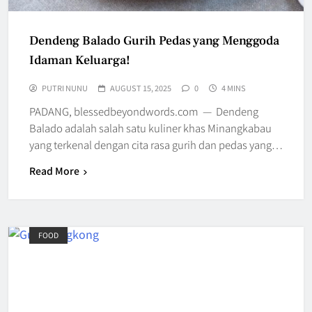
Dendeng Balado Gurih Pedas yang Menggoda
Idaman Keluarga!
PUTRI NUNU
AUGUST 15, 2025
0
4 MINS
PADANG, blessedbeyondwords.com — Dendeng
Balado adalah salah satu kuliner khas Minangkabau
yang terkenal dengan cita rasa gurih dan pedas yang…
Read More
FOOD