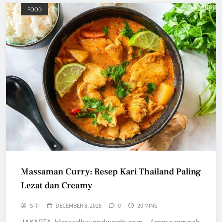
FOOD
Massaman Curry: Resep Kari Thailand Paling
Lezat dan Creamy
SITI
DECEMBER 8, 2025
0
20 MINS
JAKARTA, blessedbeyondwords.com – Aroma rempah