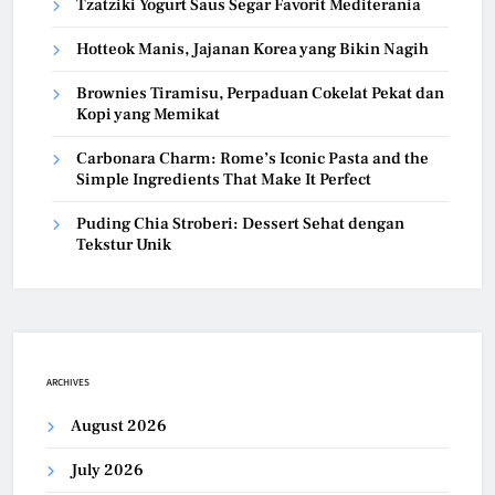
Tzatziki Yogurt Saus Segar Favorit Mediterania
Hotteok Manis, Jajanan Korea yang Bikin Nagih
Brownies Tiramisu, Perpaduan Cokelat Pekat dan
Kopi yang Memikat
Carbonara Charm: Rome’s Iconic Pasta and the
Simple Ingredients That Make It Perfect
Puding Chia Stroberi: Dessert Sehat dengan
Tekstur Unik
ARCHIVES
August 2026
July 2026