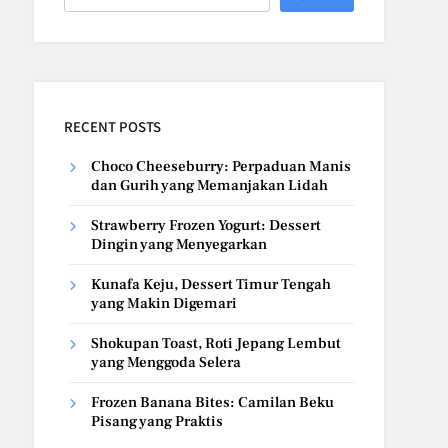
RECENT POSTS
Choco Cheeseburry: Perpaduan Manis
dan Gurih yang Memanjakan Lidah
Strawberry Frozen Yogurt: Dessert
Dingin yang Menyegarkan
Kunafa Keju, Dessert Timur Tengah
yang Makin Digemari
Shokupan Toast, Roti Jepang Lembut
yang Menggoda Selera
Frozen Banana Bites: Camilan Beku
Pisang yang Praktis