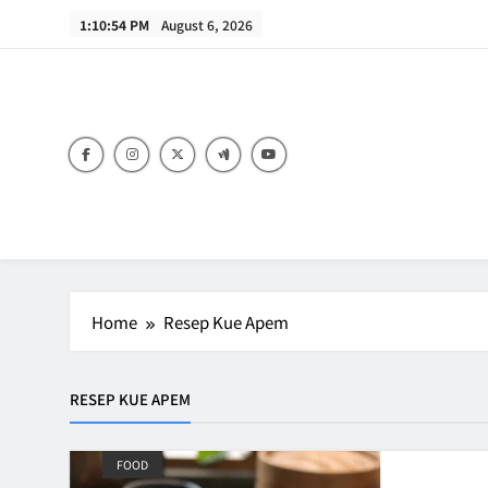
Skip
1:10:54 PM
August 6, 2026
to
content
B
Home
Resep Kue Apem
RESEP KUE APEM
FOOD