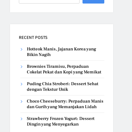
RECENT POSTS
Hotteok Manis, Jajanan Korea yang
Bikin Nagih
Brownies Tiramisu, Perpaduan
Cokelat Pekat dan Kopi yang Memikat
Puding Chia Stroberi: Dessert Sehat
dengan Tekstur Unik
Choco Cheeseburry: Perpaduan Manis
dan Gurih yang Memanjakan Lidah
Strawberry Frozen Yogurt: Dessert
Dingin yang Menyegarkan