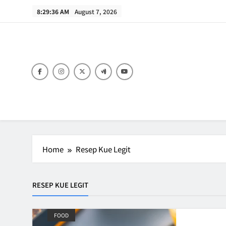
Skip
8:29:36 AM
August 7, 2026
to
content
B
Home
Resep Kue Legit
RESEP KUE LEGIT
FOOD