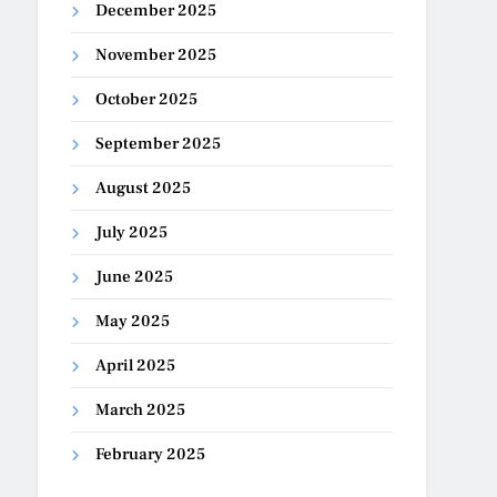
December 2025
November 2025
October 2025
September 2025
August 2025
July 2025
June 2025
May 2025
April 2025
March 2025
February 2025