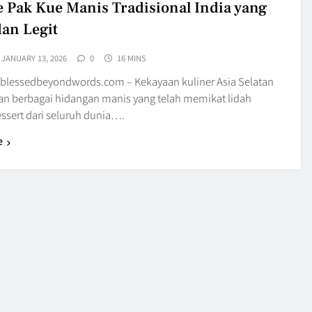
 Pak Kue Manis Tradisional India yang
dan Legit
JANUARY 13, 2026
0
16 MINS
blessedbeyondwords.com – Kekayaan kuliner Asia Selatan
 berbagai hidangan manis yang telah memikat lidah
essert dari seluruh dunia….
e