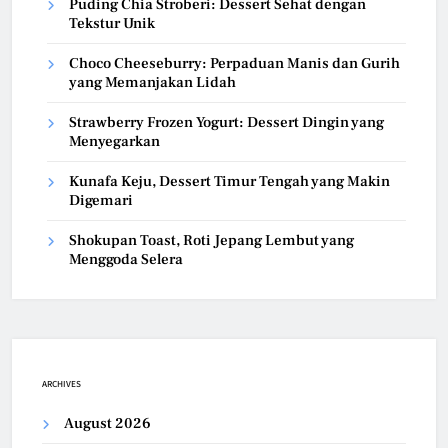
Puding Chia Stroberi: Dessert Sehat dengan
Tekstur Unik
Choco Cheeseburry: Perpaduan Manis dan Gurih
yang Memanjakan Lidah
Strawberry Frozen Yogurt: Dessert Dingin yang
Menyegarkan
Kunafa Keju, Dessert Timur Tengah yang Makin
Digemari
Shokupan Toast, Roti Jepang Lembut yang
Menggoda Selera
ARCHIVES
August 2026