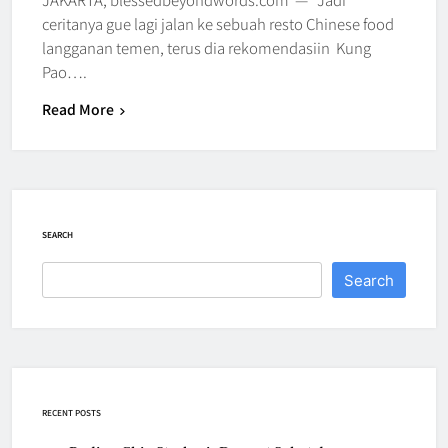
ceritanya gue lagi jalan ke sebuah resto Chinese food
langganan temen, terus dia rekomendasiin Kung
Pao….
Read More
SEARCH
Search
RECENT POSTS