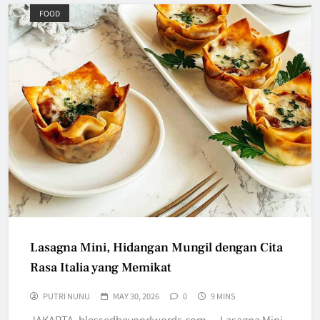
FOOD
Lasagna Mini, Hidangan Mungil dengan Cita
Rasa Italia yang Memikat
PUTRI NUNU
MAY 30, 2026
0
9 MINS
JAKARTA, blessedbeyondwords.com — Lasagna Mini