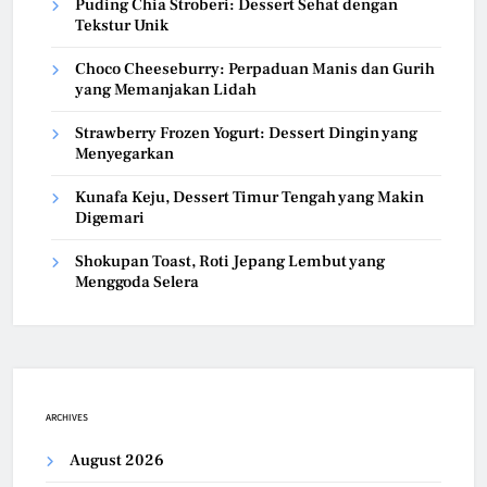
Puding Chia Stroberi: Dessert Sehat dengan
Tekstur Unik
Choco Cheeseburry: Perpaduan Manis dan Gurih
yang Memanjakan Lidah
Strawberry Frozen Yogurt: Dessert Dingin yang
Menyegarkan
Kunafa Keju, Dessert Timur Tengah yang Makin
Digemari
Shokupan Toast, Roti Jepang Lembut yang
Menggoda Selera
ARCHIVES
August 2026