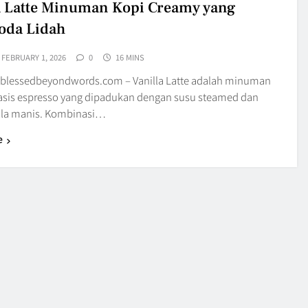
a Latte Minuman Kopi Creamy yang
oda Lidah
FEBRUARY 1, 2026
0
16 MINS
blessedbeyondwords.com – Vanilla Latte adalah minuman
asis espresso yang dipadukan dengan susu steamed dan
illa manis. Kombinasi…
e