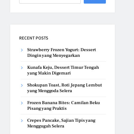
RECENT POSTS
Strawberry Frozen Yogurt: Dessert
Dingin yang Menyegarkan
Kunafa Keju, Dessert Timur Tengah
yang Makin Digemari
Shokupan Toast, Roti Jepang Lembut
yang Menggoda Selera
Frozen Banana Bites: Camilan Beku
Pisang yang Praktis
Crepes Pancake, Sajian Tipis yang
Menggugah Selera