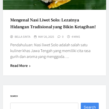
Mengenal Nasi Liwet Solo: Lezatnya
Hidangan Tradisional yang Bikin Ketagihan!
BELLA SINTA
MAY 26, 2025
0
4 MINS
Pendahuluan: Nasi liwet Solo adalah salah satu
kuliner khas Jawa Tengah yang memiliki cita rasa
gurih dan aroma yang menggoda….
Read More
SEARCH
Search