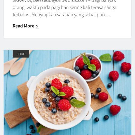
orang, waktu pada pagi hari sering kali terasa sangat
terbatas. Menyiapkan sarapan yang sehat pun…
Read More
FOOD