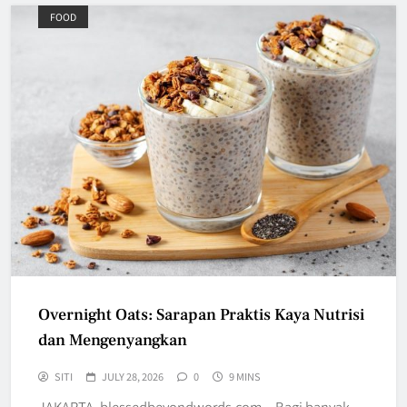
FOOD
Overnight Oats: Sarapan Praktis Kaya Nutrisi
dan Mengenyangkan
SITI
JULY 28, 2026
0
9 MINS
JAKARTA, blessedbeyondwords.com – Bagi banyak