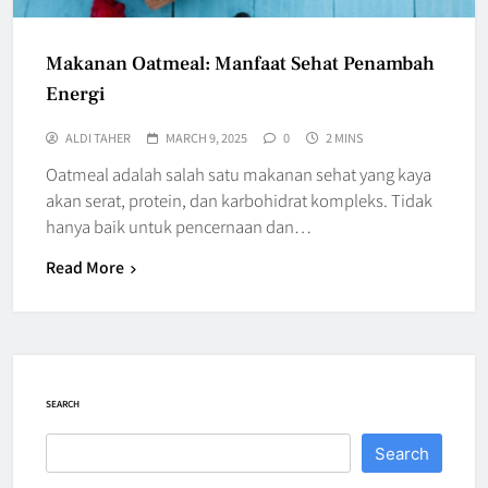
Makanan Oatmeal: Manfaat Sehat Penambah
Energi
ALDI TAHER
MARCH 9, 2025
0
2 MINS
Oatmeal adalah salah satu makanan sehat yang kaya
akan serat, protein, dan karbohidrat kompleks. Tidak
hanya baik untuk pencernaan dan…
Read More
SEARCH
Search