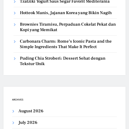
Tzatziki Yogurt Saus Segar Favorit Mediterania
Hotteok Manis, Jajanan Korea yang Bikin Nagih
Brownies Tiramisu, Perpaduan Cokelat Pekat dan
Kopi yang Memikat
Carbonara Charm: Rome’s Iconic Pasta and the
Simple Ingredients That Make It Perfect
Puding Chia Stroberi: Dessert Sehat dengan
Tekstur Unik
ARCHIVES
August 2026
July 2026