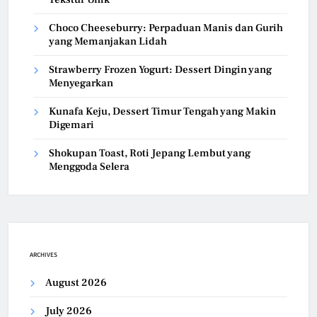
Choco Cheeseburry: Perpaduan Manis dan Gurih
yang Memanjakan Lidah
Strawberry Frozen Yogurt: Dessert Dingin yang
Menyegarkan
Kunafa Keju, Dessert Timur Tengah yang Makin
Digemari
Shokupan Toast, Roti Jepang Lembut yang
Menggoda Selera
ARCHIVES
August 2026
July 2026