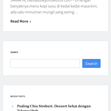
banyaknya menu kopi susu di kedai kedai masa kini,
ada satu minuman mungil yang sering…
Read More
SEARCH
Search
RECENT POSTS
Puding Chia Stroberi: Dessert Sehat dengan
Tekstur Unik