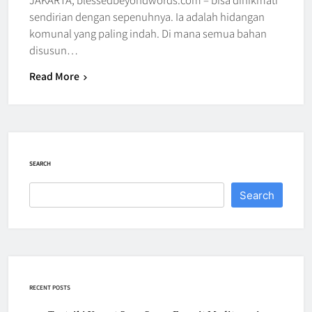
sendirian dengan sepenuhnya. Ia adalah hidangan
komunal yang paling indah. Di mana semua bahan
disusun…
Read More
SEARCH
Search
RECENT POSTS