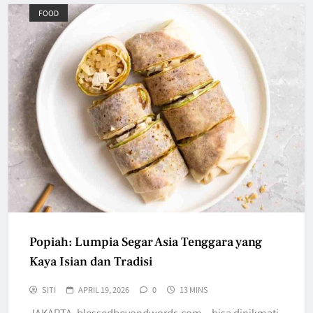
FOOD
Popiah: Lumpia Segar Asia Tenggara yang
Kaya Isian dan Tradisi
SITI
APRIL 19, 2026
0
13 MINS
JAKARTA, blessedbeyondwords.com – bisa dinikmati