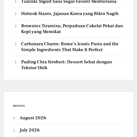
Tzatziki Yogurt Saus Segar Favorit Mediterania
Hotteok Manis, Jajanan Korea yang Bikin Nagih
Brownies Tiramisu, Perpaduan Cokelat Pekat dan
Kopi yang Memikat
Carbonara Charm: Rome’s Iconic Pasta and the
Simple Ingredients That Make It Perfect
Puding Chia Stroberi: Dessert Sehat dengan
Tekstur Unik
ARCHIVES
August 2026
July 2026