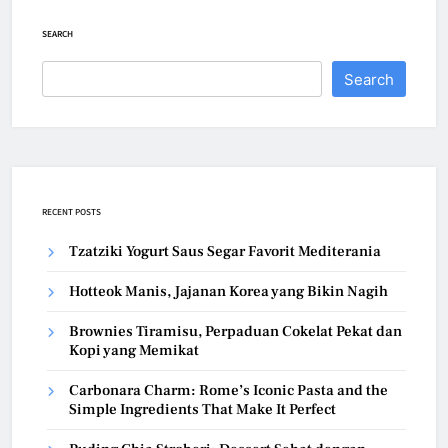
SEARCH
Search
RECENT POSTS
Tzatziki Yogurt Saus Segar Favorit Mediterania
Hotteok Manis, Jajanan Korea yang Bikin Nagih
Brownies Tiramisu, Perpaduan Cokelat Pekat dan
Kopi yang Memikat
Carbonara Charm: Rome’s Iconic Pasta and the
Simple Ingredients That Make It Perfect