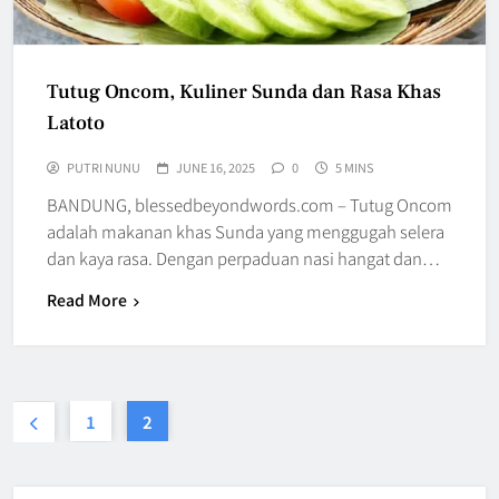
Tutug Oncom, Kuliner Sunda dan Rasa Khas
Latoto
PUTRI NUNU
JUNE 16, 2025
0
5 MINS
BANDUNG, blessedbeyondwords.com – Tutug Oncom
adalah makanan khas Sunda yang menggugah selera
dan kaya rasa. Dengan perpaduan nasi hangat dan…
Read More
1
2