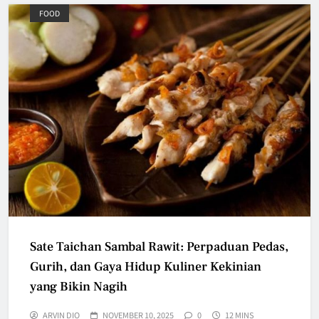
FOOD
Sate Taichan Sambal Rawit: Perpaduan Pedas,
Gurih, dan Gaya Hidup Kuliner Kekinian
yang Bikin Nagih
ARVIN DIO
NOVEMBER 10, 2025
0
12 MINS