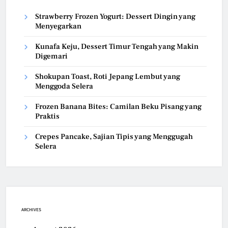
Strawberry Frozen Yogurt: Dessert Dingin yang
Menyegarkan
Kunafa Keju, Dessert Timur Tengah yang Makin
Digemari
Shokupan Toast, Roti Jepang Lembut yang
Menggoda Selera
Frozen Banana Bites: Camilan Beku Pisang yang
Praktis
Crepes Pancake, Sajian Tipis yang Menggugah
Selera
ARCHIVES