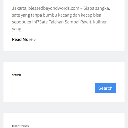
Jakarta, blessedbeyondwords.com – Siapa sangka,
sate yang tanpa bumbu kacang dan kecap bisa
sepopuler ini?Sate Taichan Sambal Rawit, kuliner
yang…
Read More
SEARCH
Search
RECENT POSTS