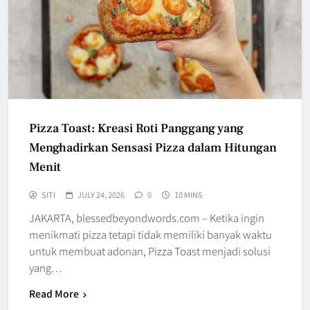
Pizza Toast: Kreasi Roti Panggang yang
Menghadirkan Sensasi Pizza dalam Hitungan
Menit
SITI
JULY 24, 2026
0
10 MINS
JAKARTA, blessedbeyondwords.com – Ketika ingin
menikmati pizza tetapi tidak memiliki banyak waktu
untuk membuat adonan, Pizza Toast menjadi solusi
yang…
Read More