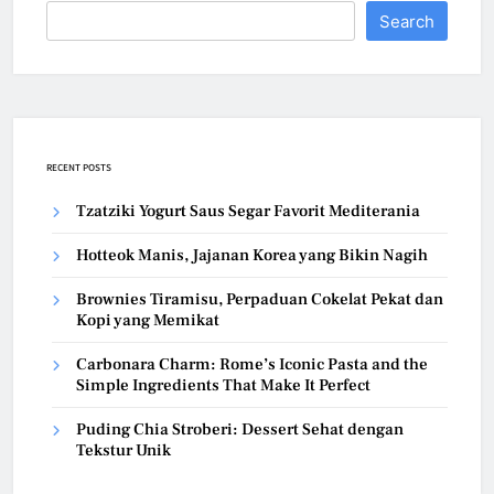
Search
RECENT POSTS
Tzatziki Yogurt Saus Segar Favorit Mediterania
Hotteok Manis, Jajanan Korea yang Bikin Nagih
Brownies Tiramisu, Perpaduan Cokelat Pekat dan
Kopi yang Memikat
Carbonara Charm: Rome’s Iconic Pasta and the
Simple Ingredients That Make It Perfect
Puding Chia Stroberi: Dessert Sehat dengan
Tekstur Unik