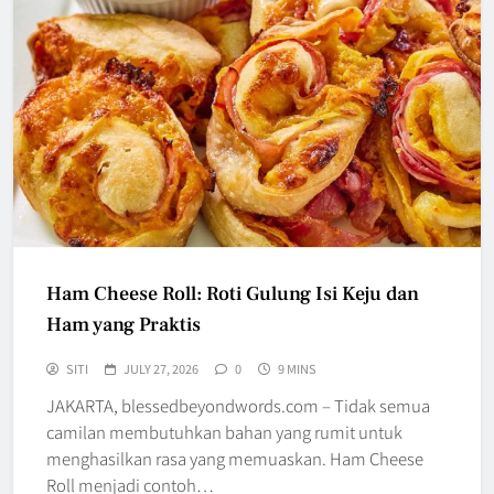
Ham Cheese Roll: Roti Gulung Isi Keju dan
Ham yang Praktis
SITI
JULY 27, 2026
0
9 MINS
JAKARTA, blessedbeyondwords.com – Tidak semua
camilan membutuhkan bahan yang rumit untuk
menghasilkan rasa yang memuaskan. Ham Cheese
Roll menjadi contoh…