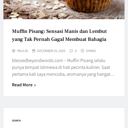
Muffin Pisang: Sensasi Manis dan Lembut
yang Tak Pernah Gagal Membuat Bahagia
PAULIN
DECEMBER 25, 2025
0
8 MINS
blessedbeyondwords.com – Muffin Pisang selalu
punya tempat istimewa di hati pecinta kuliner. Saat
pertama kali saya mencoba, aromanya yang hangat…
Read More
SEARCH