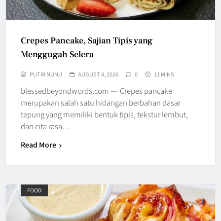
Crepes Pancake, Sajian Tipis yang
Menggugah Selera
PUTRI NUNU
AUGUST 4, 2026
0
11 MINS
blessedbeyondwords.com — Crepes pancake
merupakan salah satu hidangan berbahan dasar
tepung yang memiliki bentuk tipis, tekstur lembut,
dan cita rasa…
Read More
FOOD