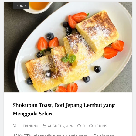
FOOD
Shokupan Toast, Roti Jepang Lembut yang
Menggoda Selera
PUTRI NUNU
AUGUST 5, 2026
0
10 MINS
JAKARTA, blessedbeyondwords.com — Shokupan