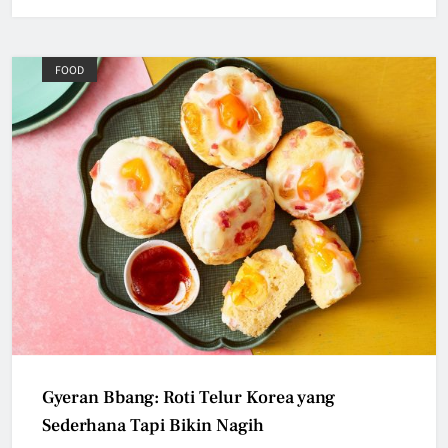
FOOD
Gyeran Bbang: Roti Telur Korea yang
Sederhana Tapi Bikin Nagih