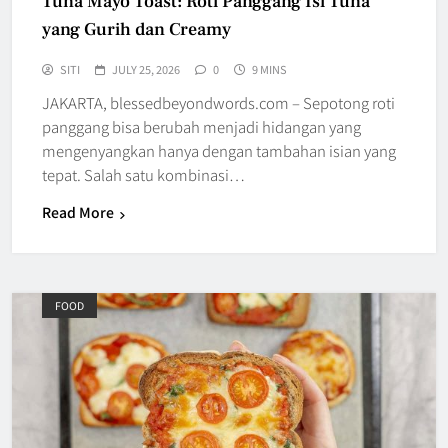
Tuna Mayo Toast: Roti Panggang Isi Tuna
yang Gurih dan Creamy
SITI
JULY 25, 2026
0
9 MINS
JAKARTA, blessedbeyondwords.com – Sepotong roti
panggang bisa berubah menjadi hidangan yang
mengenyangkan hanya dengan tambahan isian yang
tepat. Salah satu kombinasi…
Read More
FOOD