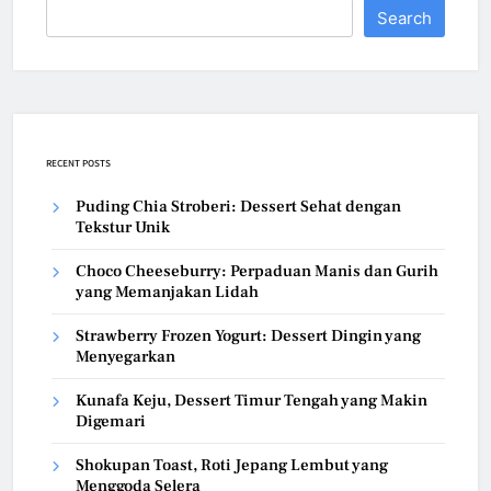
Search
RECENT POSTS
Puding Chia Stroberi: Dessert Sehat dengan
Tekstur Unik
Choco Cheeseburry: Perpaduan Manis dan Gurih
yang Memanjakan Lidah
Strawberry Frozen Yogurt: Dessert Dingin yang
Menyegarkan
Kunafa Keju, Dessert Timur Tengah yang Makin
Digemari
Shokupan Toast, Roti Jepang Lembut yang
Menggoda Selera