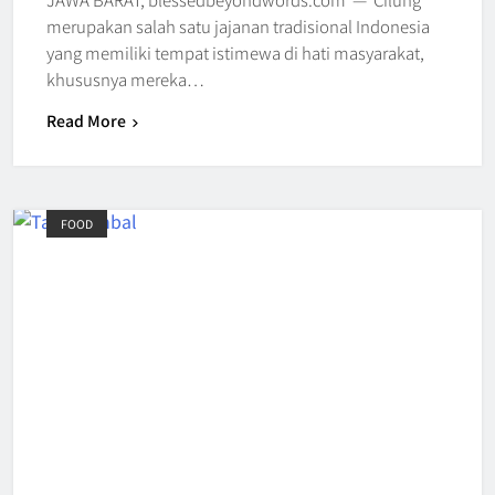
merupakan salah satu jajanan tradisional Indonesia
yang memiliki tempat istimewa di hati masyarakat,
khususnya mereka…
Read More
FOOD