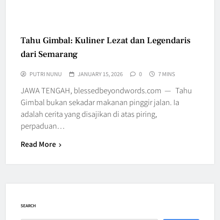
Tahu Gimbal: Kuliner Lezat dan Legendaris
dari Semarang
PUTRI NUNU
JANUARY 15, 2026
0
7 MINS
JAWA TENGAH, blessedbeyondwords.com — Tahu
Gimbal bukan sekadar makanan pinggir jalan. Ia
adalah cerita yang disajikan di atas piring,
perpaduan…
Read More
SEARCH