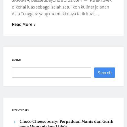
dikenal luas sebagai salah satu ikon kuliner jalanan
Asia Tenggara yang memiliki daya tarik kuat…
Read More
SEARCH
Search
RECENT POSTS
Choco Cheeseburry: Perpaduan Manis dan Gurih
yang Memanjakan Lidah