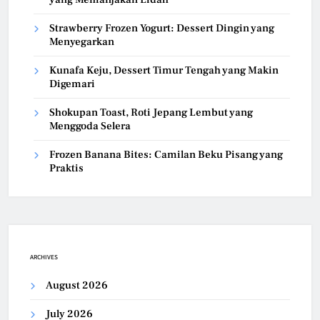
Strawberry Frozen Yogurt: Dessert Dingin yang
Menyegarkan
Kunafa Keju, Dessert Timur Tengah yang Makin
Digemari
Shokupan Toast, Roti Jepang Lembut yang
Menggoda Selera
Frozen Banana Bites: Camilan Beku Pisang yang
Praktis
ARCHIVES
August 2026
July 2026