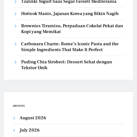
Tzatziki Yogurt Saus Segar Favorit Mediterania
Hotteok Manis, Jajanan Korea yang Bikin Nagih
Brownies Tiramisu, Perpaduan Cokelat Pekat dan
Kopi yang Memikat
Carbonara Charm: Rome’s Iconic Pasta and the
Simple Ingredients That Make It Perfect
Puding Chia Stroberi: Dessert Sehat dengan
Tekstur Unik
ARCHIVES
August 2026
July 2026