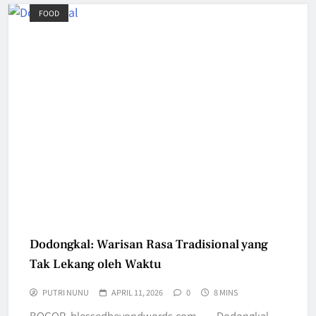
FOOD
Dodongkal: Warisan Rasa Tradisional yang
Tak Lekang oleh Waktu
PUTRI NUNU
APRIL 11, 2026
0
8 MINS
BOGOR, blessedbeyondwords.com — Dodongkal