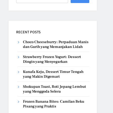
RECENT POSTS
Choco Cheeseburry: Perpaduan Manis
dan Gurih yang Memanjakan Lidah
Strawberry Frozen Yogurt: Dessert
Dingin yang Menyegarkan
Kunafa Keju, Dessert Timur Tengah
yang Makin Digemari
Shokupan Toast, Roti Jepang Lembut
yang Menggoda Selera
Frozen Banana Bites: Camilan Beku
Pisang yang Praktis