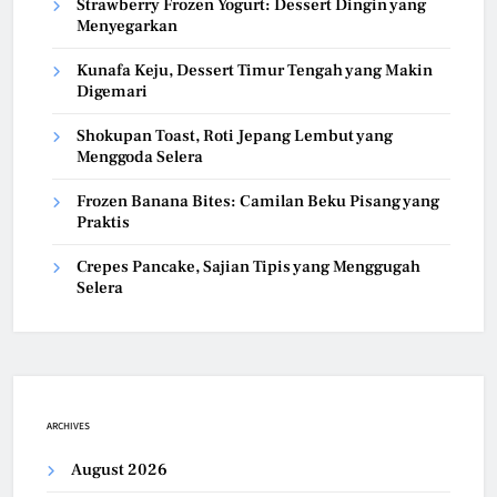
Strawberry Frozen Yogurt: Dessert Dingin yang
Menyegarkan
Kunafa Keju, Dessert Timur Tengah yang Makin
Digemari
Shokupan Toast, Roti Jepang Lembut yang
Menggoda Selera
Frozen Banana Bites: Camilan Beku Pisang yang
Praktis
Crepes Pancake, Sajian Tipis yang Menggugah
Selera
ARCHIVES
August 2026