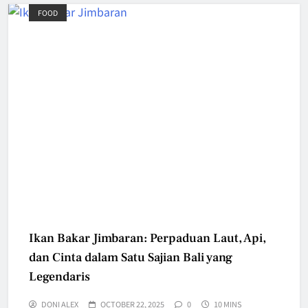
FOOD
Ikan Bakar Jimbaran: Perpaduan Laut, Api,
dan Cinta dalam Satu Sajian Bali yang
Legendaris
DONI ALEX
OCTOBER 22, 2025
0
10 MINS