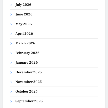
July 2026
June 2026
May 2026
April 2026
March 2026
February 2026
January 2026
December 2025
November 2025
October 2025
September 2025