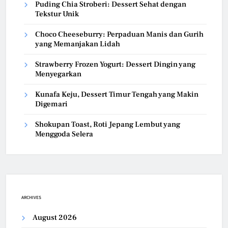
Puding Chia Stroberi: Dessert Sehat dengan
Tekstur Unik
Choco Cheeseburry: Perpaduan Manis dan Gurih
yang Memanjakan Lidah
Strawberry Frozen Yogurt: Dessert Dingin yang
Menyegarkan
Kunafa Keju, Dessert Timur Tengah yang Makin
Digemari
Shokupan Toast, Roti Jepang Lembut yang
Menggoda Selera
ARCHIVES
August 2026