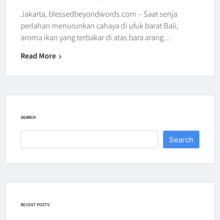
Jakarta, blessedbeyondwords.com – Saat senja
perlahan menurunkan cahaya di ufuk barat Bali,
aroma ikan yang terbakar di atas bara arang…
Read More
SEARCH
Search
RECENT POSTS