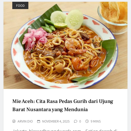
FOOD
Mie Aceh: Cita Rasa Pedas Gurih dari Ujung
Barat Nusantara yang Mendunia
ARVIN DIO
NOVEMBER 4, 2025
0
9 MINS
Jakarta, blessedbeyondwords.com – Setiap daerah di