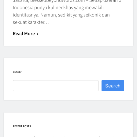
Indonesia punya kuliner khas yang mewakili
identitasnya. Namun, sedikit yang seikonik dan
sekuat karakter…
Read More
SEARCH
Search
RECENT POSTS