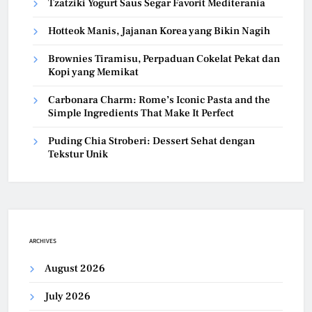
Tzatziki Yogurt Saus Segar Favorit Mediterania
Hotteok Manis, Jajanan Korea yang Bikin Nagih
Brownies Tiramisu, Perpaduan Cokelat Pekat dan
Kopi yang Memikat
Carbonara Charm: Rome’s Iconic Pasta and the
Simple Ingredients That Make It Perfect
Puding Chia Stroberi: Dessert Sehat dengan
Tekstur Unik
ARCHIVES
August 2026
July 2026