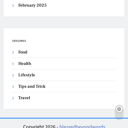
February 2025
CATEGORIES
Food
Health
Lifestyle
Tips and Trick
Travel
Copyright 2026 -
blessedbeyondwords