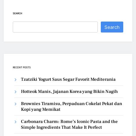
SEARCH
Search
RECENT POSTS
Tzatziki Yogurt Saus Segar Favorit Mediterania
Hotteok Manis, Jajanan Korea yang Bikin Nagih
Brownies Tiramisu, Perpaduan Cokelat Pekat dan
Kopi yang Memikat
Carbonara Charm: Rome’s Iconic Pasta and the
Simple Ingredients That Make It Perfect