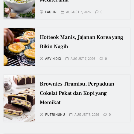
PAULIN
AUGUST 7, 2026
0
Hotteok Manis, Jajanan Korea yang
Bikin Nagih
ARVIN DIO
AUGUST 7, 2026
0
Brownies Tiramisu, Perpaduan
Cokelat Pekat dan Kopi yang
Memikat
PUTRI NUNU
AUGUST 7, 2026
0