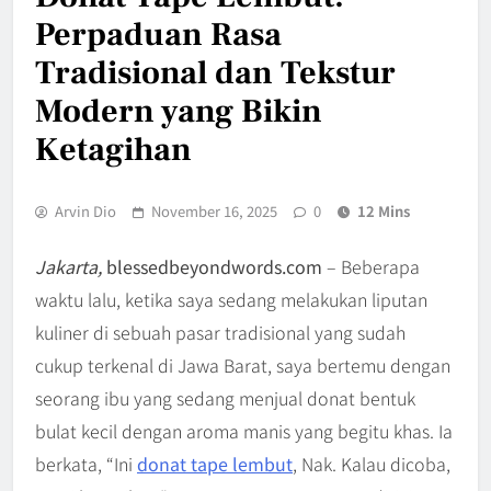
Perpaduan Rasa
Tradisional dan Tekstur
Modern yang Bikin
Ketagihan
Arvin Dio
November 16, 2025
0
12 Mins
Jakarta,
blessedbeyondwords.com
– Beberapa
waktu lalu, ketika saya sedang melakukan liputan
kuliner di sebuah pasar tradisional yang sudah
cukup terkenal di Jawa Barat, saya bertemu dengan
seorang ibu yang sedang menjual donat bentuk
bulat kecil dengan aroma manis yang begitu khas. Ia
berkata, “Ini
donat tape lembut
, Nak. Kalau dicoba,