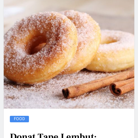
FOOD
Donat Tape Lembut: