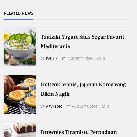
RELATED NEWS
Tzatziki Yogurt Saus Segar Favorit
Mediterania
PAULIN
AUGUST 7, 2026
0
Hotteok Manis, Jajanan Korea yang
Bikin Nagih
ARVIN DIO
AUGUST 7, 2026
0
Brownies Tiramisu, Perpaduan