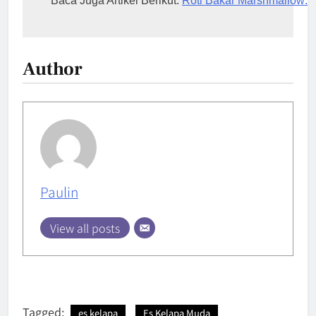
Baca Juga Artikel Berikut: 
Roti Bakar Marshmallow: 
Author
Paulin
View all posts
Tagged:
es kelapa
Es Kelapa Muda