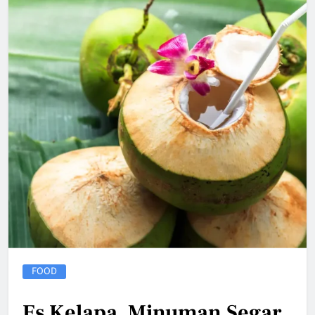
FOOD
Es Kelapa, Minuman Segar