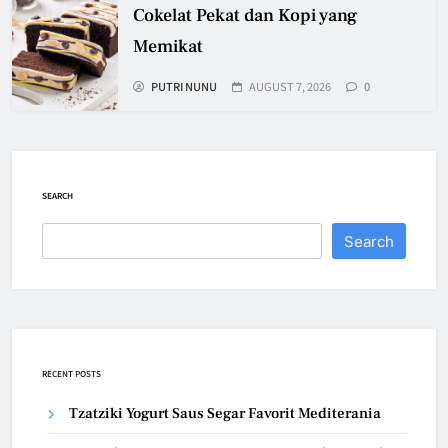
Cokelat Pekat dan Kopi yang
Memikat
PUTRI NUNU
AUGUST 7, 2026
0
SEARCH
Search
RECENT POSTS
Tzatziki Yogurt Saus Segar Favorit Mediterania