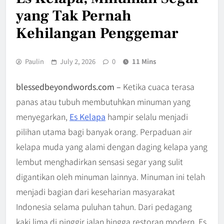
yang Tak Pernah
Kehilangan Penggemar
Paulin
July 2, 2026
0
11 Mins
blessedbeyondwords.com –
Ketika cuaca terasa
panas atau tubuh membutuhkan minuman yang
menyegarkan,
Es Kelapa
hampir selalu menjadi
pilihan utama bagi banyak orang. Perpaduan air
kelapa muda yang alami dengan daging kelapa yang
lembut menghadirkan sensasi segar yang sulit
digantikan oleh minuman lainnya. Minuman ini telah
menjadi bagian dari keseharian masyarakat
Indonesia selama puluhan tahun. Dari pedagang
kaki lima di pinggir jalan hingga restoran modern, Es