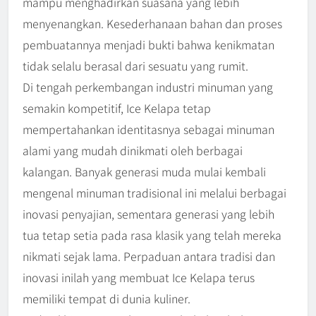
mampu menghadirkan suasana yang lebih
menyenangkan. Kesederhanaan bahan dan proses
pembuatannya menjadi bukti bahwa kenikmatan
tidak selalu berasal dari sesuatu yang rumit.
Di tengah perkembangan industri minuman yang
semakin kompetitif, Ice Kelapa tetap
mempertahankan identitasnya sebagai minuman
alami yang mudah dinikmati oleh berbagai
kalangan. Banyak generasi muda mulai kembali
mengenal minuman tradisional ini melalui berbagai
inovasi penyajian, sementara generasi yang lebih
tua tetap setia pada rasa klasik yang telah mereka
nikmati sejak lama. Perpaduan antara tradisi dan
inovasi inilah yang membuat Ice Kelapa terus
memiliki tempat di dunia kuliner.