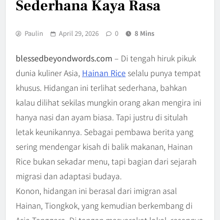
Sederhana Kaya Rasa
Paulin
April 29, 2026
0
8 Mins
blessedbeyondwords.com
– Di tengah hiruk pikuk
dunia kuliner Asia,
Hainan Rice
selalu punya tempat
khusus. Hidangan ini terlihat sederhana, bahkan
kalau dilihat sekilas mungkin orang akan mengira ini
hanya nasi dan ayam biasa. Tapi justru di situlah
letak keunikannya. Sebagai pembawa berita yang
sering mendengar kisah di balik makanan, Hainan
Rice bukan sekadar menu, tapi bagian dari sejarah
migrasi dan adaptasi budaya.
Konon, hidangan ini berasal dari imigran asal
Hainan, Tiongkok, yang kemudian berkembang di