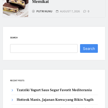
Memikat
PUTRI NUNU
AUGUST 7, 2026
0
SEARCH
Search
RECENT POSTS
Tzatziki Yogurt Saus Segar Favorit Mediterania
Hotteok Manis, Jajanan Korea yang Bikin Nagih