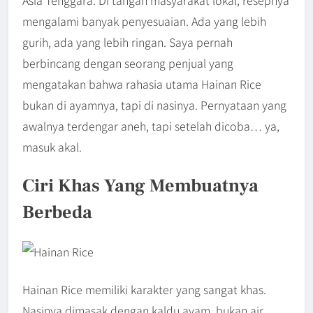
Asia Tenggara. Di tangan masyarakat lokal, resepnya
mengalami banyak penyesuaian. Ada yang lebih
gurih, ada yang lebih ringan. Saya pernah
berbincang dengan seorang penjual yang
mengatakan bahwa rahasia utama Hainan Rice
bukan di ayamnya, tapi di nasinya. Pernyataan yang
awalnya terdengar aneh, tapi setelah dicoba… ya,
masuk akal.
Ciri Khas Yang Membuatnya
Berbeda
Hainan Rice memiliki karakter yang sangat khas.
Nasinya dimasak dengan kaldu ayam, bukan air