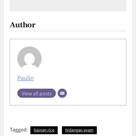
Author
Paulin
View all posts
Tagged:
hainan rice
hidangan ayam