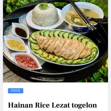
FOOD
Hainan Rice Lezat togelon