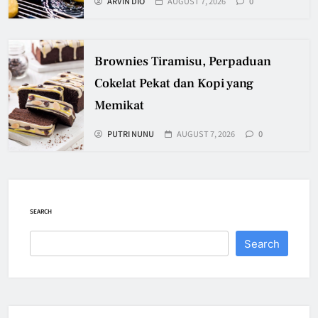
ARVIN DIO
AUGUST 7, 2026
0
Brownies Tiramisu, Perpaduan
Cokelat Pekat dan Kopi yang
Memikat
PUTRI NUNU
AUGUST 7, 2026
0
SEARCH
Search