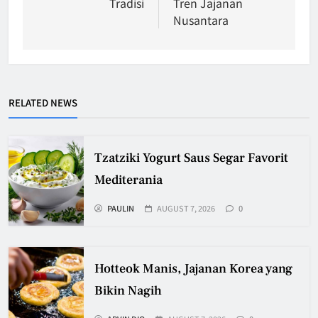
Tradisi
Tren Jajanan
Nusantara
RELATED NEWS
Tzatziki Yogurt Saus Segar Favorit
Mediterania
PAULIN
AUGUST 7, 2026
0
Hotteok Manis, Jajanan Korea yang
Bikin Nagih