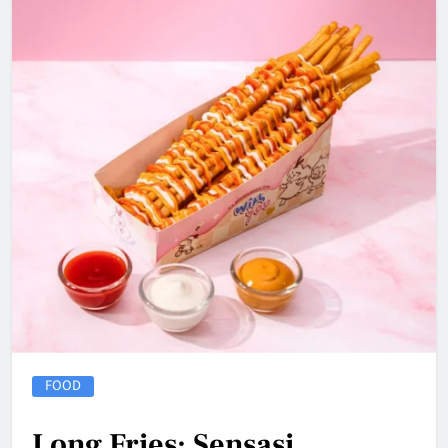
FOOD
Long Fries: Sensasi