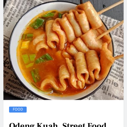
FOOD
Odeng Kuah, Street Food