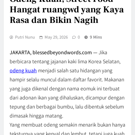
Hangat ruangwd yang Kaya
Rasa dan Bikin Nagih
Putri Nunu
May 29, 2026
0
9 Mins
JAKARTA, blessedbeyondwords.com —
Jika
berbicara tentang jajanan kaki lima Korea Selatan,
odeng kuah
menjadi salah satu hidangan yang
hampir selalu muncul dalam daftar favorit. Makanan
yang juga dikenal dengan nama eomuk ini terbuat
dari adonan ikan yang dihaluskan, dicampur dengan
tepung dan berbagai bumbu, lalu dibentuk sebelum
dimasak hingga matang.
Yang membuat odeng semakin menarik bukan hanya
teksturnya yang kenyal dan lembut, tetapi juga kuah