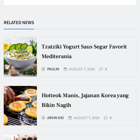
RELATED NEWS
Tzatziki Yogurt Saus Segar Favorit
Mediterania
PAULIN
AUGUST 7, 2026
0
Hotteok Manis, Jajanan Korea yang
Bikin Nagih
ARVIN DIO
AUGUST 7, 2026
0