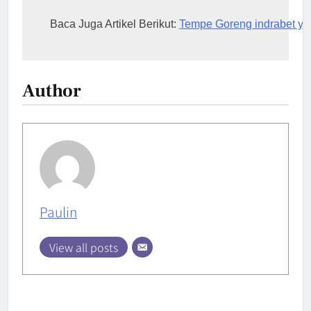
Baca Juga Artikel Berikut: 
Tempe Goreng indrabet ya
Author
Paulin
View all posts