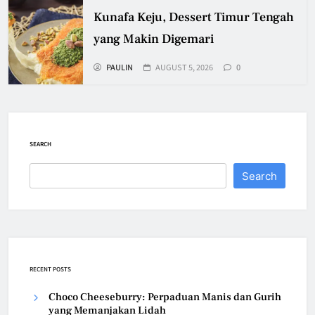
Kunafa Keju, Dessert Timur Tengah
yang Makin Digemari
PAULIN
AUGUST 5, 2026
0
SEARCH
Search
RECENT POSTS
Choco Cheeseburry: Perpaduan Manis dan Gurih
yang Memanjakan Lidah