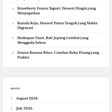
Strawberry Frozen Yogurt: Dessert Dingin yang
Menyegarkan
Kunafa Keju, Dessert Timur Tengah yang Makin
Digemari
Shokupan Toast, Roti Jepang Lembut yang
Menggoda Selera
Frozen Banana Bites: Camilan Beku Pisang yang
Praktis
ARCHIVES
August 2026
July 2026