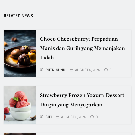
RELATED NEWS
Choco Cheeseburry: Perpaduan
Manis dan Gurih yang Memanjakan
Lidah
PUTRI NUNU
AUGUST 6, 2026
0
Strawberry Frozen Yogurt: Dessert
Dingin yang Menyegarkan
SITI
AUGUST 6, 2026
0