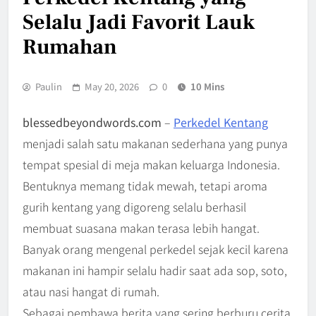
Selalu Jadi Favorit Lauk
Rumahan
Paulin
May 20, 2026
0
10 Mins
blessedbeyondwords.com
–
Perkedel Kentang
menjadi salah satu makanan sederhana yang punya
tempat spesial di meja makan keluarga Indonesia.
Bentuknya memang tidak mewah, tetapi aroma
gurih kentang yang digoreng selalu berhasil
membuat suasana makan terasa lebih hangat.
Banyak orang mengenal perkedel sejak kecil karena
makanan ini hampir selalu hadir saat ada sop, soto,
atau nasi hangat di rumah.
Sebagai pembawa berita yang sering berburu cerita