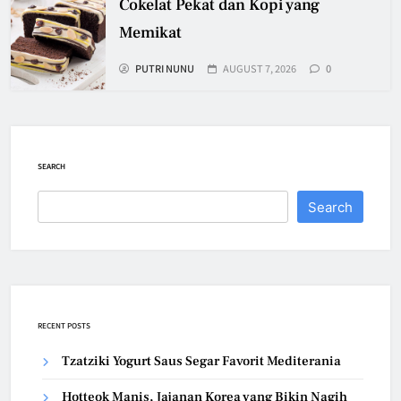
Cokelat Pekat dan Kopi yang
Memikat
PUTRI NUNU
AUGUST 7, 2026
0
SEARCH
Search
RECENT POSTS
Tzatziki Yogurt Saus Segar Favorit Mediterania
Hotteok Manis, Jajanan Korea yang Bikin Nagih