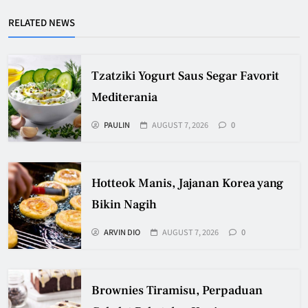
RELATED NEWS
Tzatziki Yogurt Saus Segar Favorit
Mediterania
PAULIN
AUGUST 7, 2026
0
Hotteok Manis, Jajanan Korea yang
Bikin Nagih
ARVIN DIO
AUGUST 7, 2026
0
Brownies Tiramisu, Perpaduan