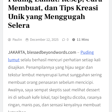
Membuat, dan Tips Kreasi
Unik yang Menggugah
Selera
Paulin
December 12, 2025
0
11 Mins
JAKARTA, blessedbeyondwords.com
–
Puding
lumut
selalu berhasil mencuri perhatian setiap kali
disajikan. Penampilannya yang hijau segar dan
tekstur lembut menyerupai lumut sungguhan sering
membuat orang penasaran sebelum mencicipi.
Awalnya, saya sempat skeptis saat melihat dessert
ini di sebuah kafe lokal, tapi begitu dicoba, rasanya
ringan, manis pas, dan sensasi kenyalnya membuat