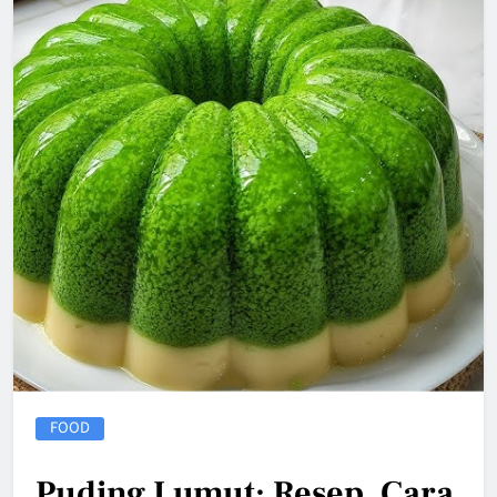
FOOD
Puding Lumut: Resep, Cara