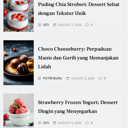
Puding Chia Stroberi: Dessert Sehat
dengan Tekstur Unik
SITI
AUGUST 7, 2026
0
Choco Cheeseburry: Perpaduan
Manis dan Gurih yang Memanjakan
Lidah
PUTRI NUNU
AUGUST 6, 2026
0
Strawberry Frozen Yogurt: Dessert
Dingin yang Menyegarkan
SITI
AUGUST 6, 2026
0