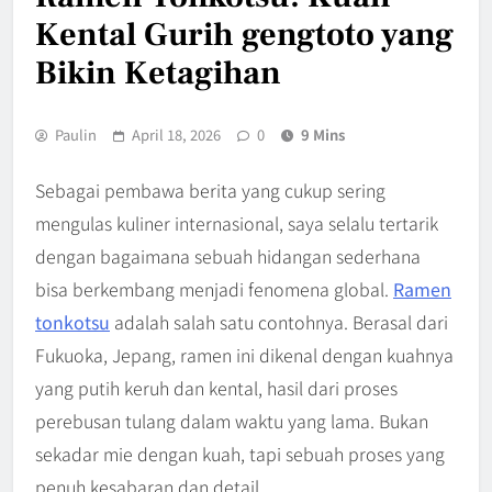
Kental Gurih gengtoto yang
Bikin Ketagihan
Paulin
April 18, 2026
0
9 Mins
Sebagai pembawa berita yang cukup sering
mengulas kuliner internasional, saya selalu tertarik
dengan bagaimana sebuah hidangan sederhana
bisa berkembang menjadi fenomena global.
Ramen
tonkotsu
adalah salah satu contohnya. Berasal dari
Fukuoka, Jepang, ramen ini dikenal dengan kuahnya
yang putih keruh dan kental, hasil dari proses
perebusan tulang dalam waktu yang lama. Bukan
sekadar mie dengan kuah, tapi sebuah proses yang
penuh kesabaran dan detail.