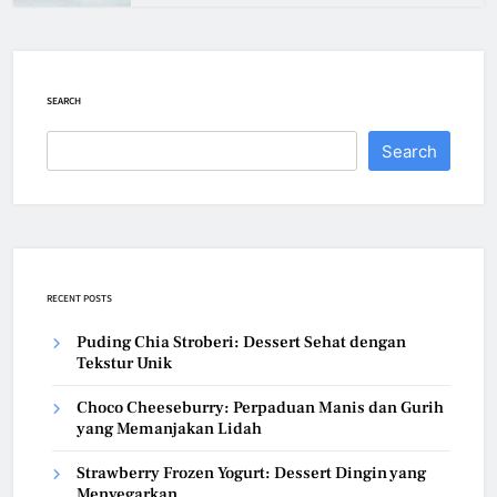
SEARCH
Search
RECENT POSTS
Puding Chia Stroberi: Dessert Sehat dengan
Tekstur Unik
Choco Cheeseburry: Perpaduan Manis dan Gurih
yang Memanjakan Lidah
Strawberry Frozen Yogurt: Dessert Dingin yang
Menyegarkan