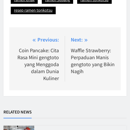
resep ramen tonkotsu
Post
Previous:
Next:
navigation
Coin Pancake: Cita
Waffle Strawberry:
Rasa Mini gengtoto
Perpaduan Manis
yang Menggoda
gengtoto yang Bikin
dalam Dunia
Nagih
Kuliner
RELATED NEWS