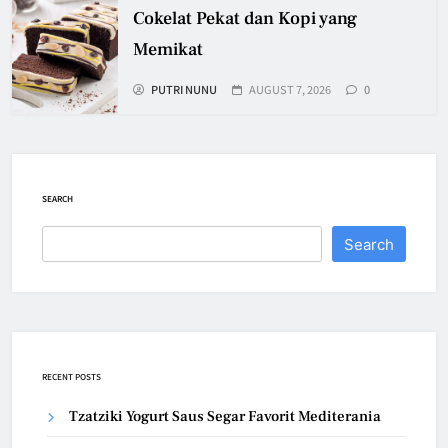
Cokelat Pekat dan Kopi yang
Memikat
PUTRI NUNU
AUGUST 7, 2026
0
SEARCH
Search
RECENT POSTS
Tzatziki Yogurt Saus Segar Favorit Mediterania