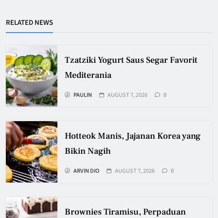
RELATED NEWS
Tzatziki Yogurt Saus Segar Favorit
Mediterania
PAULIN
AUGUST 7, 2026
0
Hotteok Manis, Jajanan Korea yang
Bikin Nagih
ARVIN DIO
AUGUST 7, 2026
0
Brownies Tiramisu, Perpaduan