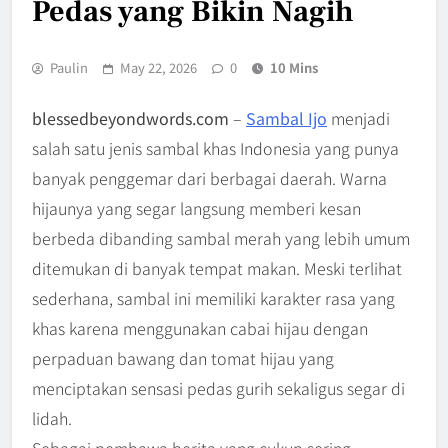
Pedas yang Bikin Nagih
Paulin
May 22, 2026
0
10 Mins
blessedbeyondwords.com
–
Sambal Ijo
menjadi
salah satu jenis sambal khas Indonesia yang punya
banyak penggemar dari berbagai daerah. Warna
hijaunya yang segar langsung memberi kesan
berbeda dibanding sambal merah yang lebih umum
ditemukan di banyak tempat makan. Meski terlihat
sederhana, sambal ini memiliki karakter rasa yang
khas karena menggunakan cabai hijau dengan
perpaduan bawang dan tomat hijau yang
menciptakan sensasi pedas gurih sekaligus segar di
lidah.