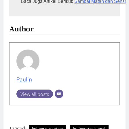
Baca Juga Artikel Berikut: 
Sambal Matah dan Sensasi
Author
Paulin
View all posts
Tagged:
kuliner nusantara
kuliner tradisional