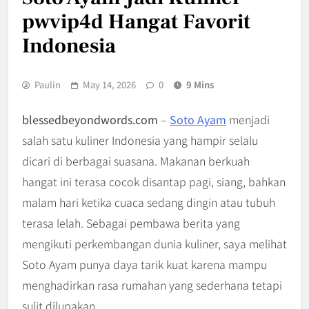
pwvip4d Hangat Favorit
Indonesia
Paulin
May 14, 2026
0
9 Mins
blessedbeyondwords.com
–
Soto Ayam
menjadi
salah satu kuliner Indonesia yang hampir selalu
dicari di berbagai suasana. Makanan berkuah
hangat ini terasa cocok disantap pagi, siang, bahkan
malam hari ketika cuaca sedang dingin atau tubuh
terasa lelah. Sebagai pembawa berita yang
mengikuti perkembangan dunia kuliner, saya melihat
Soto Ayam punya daya tarik kuat karena mampu
menghadirkan rasa rumahan yang sederhana tetapi
sulit dilupakan.