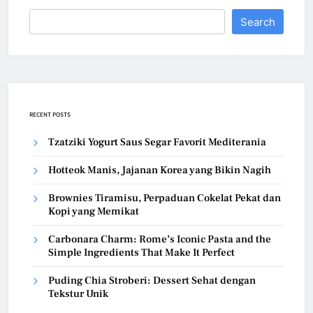
Search
RECENT POSTS
Tzatziki Yogurt Saus Segar Favorit Mediterania
Hotteok Manis, Jajanan Korea yang Bikin Nagih
Brownies Tiramisu, Perpaduan Cokelat Pekat dan
Kopi yang Memikat
Carbonara Charm: Rome’s Iconic Pasta and the
Simple Ingredients That Make It Perfect
Puding Chia Stroberi: Dessert Sehat dengan
Tekstur Unik