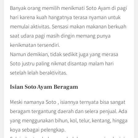
Banyak orang memilih menikmati Soto Ayam di pagi
hari karena kuah hangatnya terasa nyaman untuk
memulai aktivitas. Sensasi makan makanan berkuah
saat udara pagi masih dingin memang punya
kenikmatan tersendiri.
Namun demikian, tidak sedikit juga yang merasa
Soto justru paling nikmat disantap malam hari
setelah lelah beraktivitas.
Isian Soto Ayam Beragam
Meski namanya Soto , isiannya ternyata bisa sangat
beragam tergantung daerah dan selera penjual. Ada
yang menggunakan bihun, kol, telur, kentang, hingga
koya sebagai pelengkap.