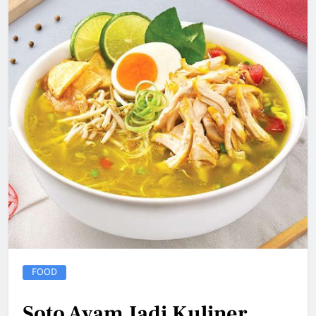
FOOD
Soto Ayam Jadi Kuliner