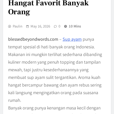
Hangat Favorit Banyak
Orang
Paulin
May 16, 2026
0
10 Mins
blessedbeyondwords.com
–
Sup ayam
punya
tempat spesial di hati banyak orang Indonesia.
Makanan ini mungkin terlihat sederhana dibanding
kuliner modern yang penuh topping dan tampilan
mewah, tapi justru kesederhanaannya yang
membuat sup ayam sulit tergantikan. Aroma kuah
hangat bercampur bawang dan ayam rebus sering
kali langsung mengingatkan orang pada suasana
rumah.
Banyak orang punya kenangan masa kecil dengan