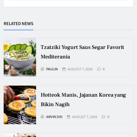
RELATED NEWS
Tzatziki Yogurt Saus Segar Favorit
Mediterania
PAULIN
AUGUST 7, 2026
0
Hotteok Manis, Jajanan Korea yang
Bikin Nagih
ARVIN DIO
AUGUST 7, 2026
0