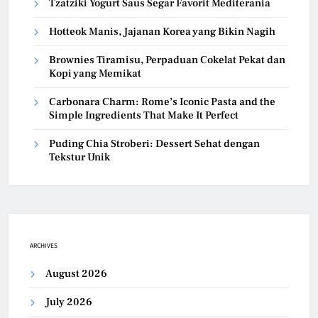
Tzatziki Yogurt Saus Segar Favorit Mediterania
Hotteok Manis, Jajanan Korea yang Bikin Nagih
Brownies Tiramisu, Perpaduan Cokelat Pekat dan
Kopi yang Memikat
Carbonara Charm: Rome’s Iconic Pasta and the
Simple Ingredients That Make It Perfect
Puding Chia Stroberi: Dessert Sehat dengan
Tekstur Unik
ARCHIVES
August 2026
July 2026