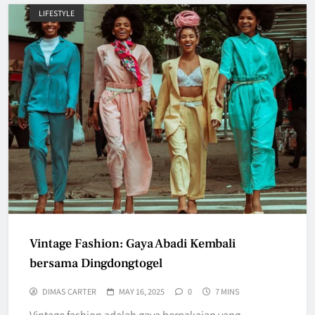
LIFESTYLE
Vintage Fashion: Gaya Abadi Kembali
bersama Dingdongtogel
DIMAS CARTER
MAY 16, 2025
0
7 MINS
Vintage fashion adalah gaya berpakaian yang