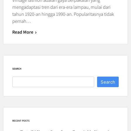
mengadaptasi tren dari era-era lampau, mulai dari
tahun 1920-an hingga 1990-an. Popularitasnya tidak
pernah…
Read More
SEARCH
Search
RECENT POSTS