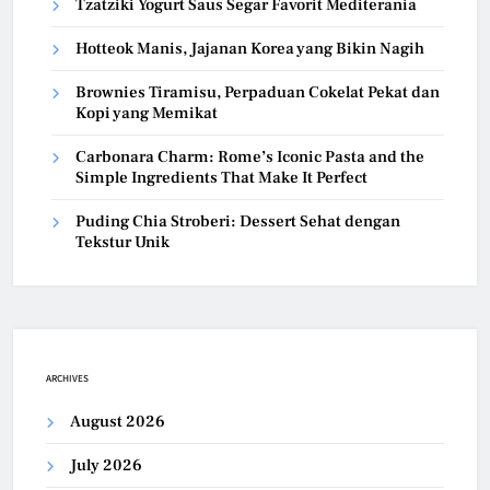
Tzatziki Yogurt Saus Segar Favorit Mediterania
Hotteok Manis, Jajanan Korea yang Bikin Nagih
Brownies Tiramisu, Perpaduan Cokelat Pekat dan
Kopi yang Memikat
Carbonara Charm: Rome’s Iconic Pasta and the
Simple Ingredients That Make It Perfect
Puding Chia Stroberi: Dessert Sehat dengan
Tekstur Unik
ARCHIVES
August 2026
July 2026