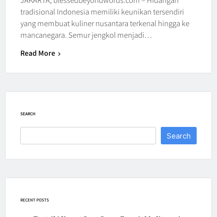
tradisional Indonesia memiliki keunikan tersendiri
yang membuat kuliner nusantara terkenal hingga ke
mancanegara. Semur jengkol menjadi…
Read More
SEARCH
Search
RECENT POSTS