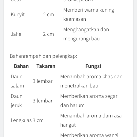
Memberi warna kuning
Kunyit
2 cm
keemasan
Menghangatkan dan
Jahe
2 cm
mengurangi bau
Bahanrempah dan pelengkap:
Bahan
Takaran
Fungsi
Daun
Menambah aroma khas dan
3 lembar
salam
menetralkan bau
Daun
Memberikan aroma segar
3 lembar
jeruk
dan harum
Menambah aroma dan rasa
Lengkuas
3 cm
hangat
Memberikan aroma wangi