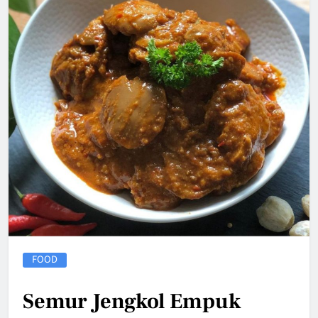
FOOD
Semur Jengkol Empuk