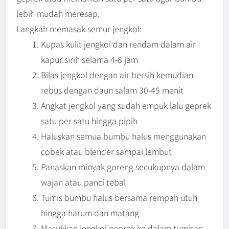
lebih mudah meresap.
Langkah memasak semur jengkol:
Kupas kulit jengkol dan rendam dalam air
kapur sirih selama 4-8 jam
Bilas jengkol dengan air bersih kemudian
rebus dengan daun salam 30-45 menit
Angkat jengkol yang sudah empuk lalu geprek
satu per satu hingga pipih
Haluskan semua bumbu halus menggunakan
cobek atau blender sampai lembut
Panaskan minyak goreng secukupnya dalam
wajan atau panci tebal
Tumis bumbu halus bersama rempah utuh
hingga harum dan matang
Masukkan jengkol geprek ke dalam tumisan