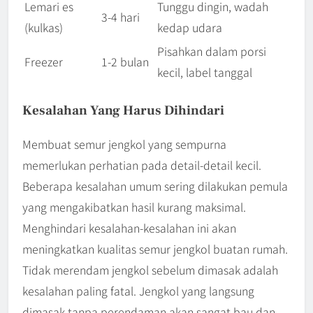
Lemari es
Tunggu dingin, wadah
3-4 hari
(kulkas)
kedap udara
Pisahkan dalam porsi
Freezer
1-2 bulan
kecil, label tanggal
Kesalahan Yang Harus Dihindari
Membuat semur jengkol yang sempurna
memerlukan perhatian pada detail-detail kecil.
Beberapa kesalahan umum sering dilakukan pemula
yang mengakibatkan hasil kurang maksimal.
Menghindari kesalahan-kesalahan ini akan
meningkatkan kualitas semur jengkol buatan rumah.
Tidak merendam jengkol sebelum dimasak adalah
kesalahan paling fatal. Jengkol yang langsung
dimasak tanpa perendaman akan sangat bau dan