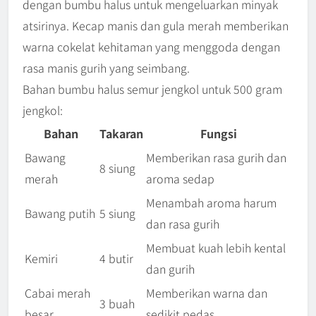
dengan bumbu halus untuk mengeluarkan minyak
atsirinya. Kecap manis dan gula merah memberikan
warna cokelat kehitaman yang menggoda dengan
rasa manis gurih yang seimbang.
Bahan bumbu halus semur jengkol untuk 500 gram
jengkol:
Bahan
Takaran
Fungsi
Bawang
Memberikan rasa gurih dan
8 siung
merah
aroma sedap
Menambah aroma harum
Bawang putih
5 siung
dan rasa gurih
Membuat kuah lebih kental
Kemiri
4 butir
dan gurih
Cabai merah
Memberikan warna dan
3 buah
besar
sedikit pedas