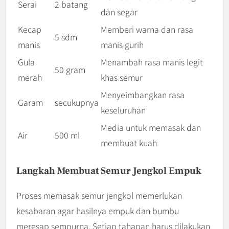
Serai
2 batang
dan segar
Kecap
Memberi warna dan rasa
5 sdm
manis
manis gurih
Gula
Menambah rasa manis legit
50 gram
merah
khas semur
Menyeimbangkan rasa
Garam
secukupnya
keseluruhan
Media untuk memasak dan
Air
500 ml
membuat kuah
Langkah Membuat Semur Jengkol Empuk
Proses memasak semur jengkol memerlukan
kesabaran agar hasilnya empuk dan bumbu
meresap sempurna. Setiap tahapan harus dilakukan