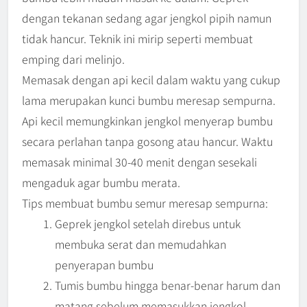
dengan tekanan sedang agar jengkol pipih namun
tidak hancur. Teknik ini mirip seperti membuat
emping dari melinjo.
Memasak dengan api kecil dalam waktu yang cukup
lama merupakan kunci bumbu meresap sempurna.
Api kecil memungkinkan jengkol menyerap bumbu
secara perlahan tanpa gosong atau hancur. Waktu
memasak minimal 30-40 menit dengan sesekali
mengaduk agar bumbu merata.
Tips membuat bumbu semur meresap sempurna:
Geprek jengkol setelah direbus untuk
membuka serat dan memudahkan
penyerapan bumbu
Tumis bumbu hingga benar-benar harum dan
matang sebelum memasukkan jengkol