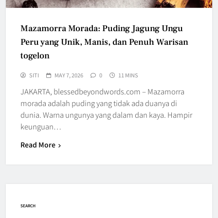
Mazamorra Morada: Puding Jagung Ungu
Peru yang Unik, Manis, dan Penuh Warisan
togelon
SITI
MAY 7, 2026
0
11 MINS
JAKARTA, blessedbeyondwords.com – Mazamorra
morada adalah puding yang tidak ada duanya di
dunia. Warna ungunya yang dalam dan kaya. Hampir
keunguan…
Read More
SEARCH