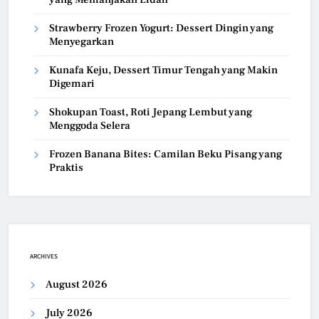
Strawberry Frozen Yogurt: Dessert Dingin yang
Menyegarkan
Kunafa Keju, Dessert Timur Tengah yang Makin
Digemari
Shokupan Toast, Roti Jepang Lembut yang
Menggoda Selera
Frozen Banana Bites: Camilan Beku Pisang yang
Praktis
ARCHIVES
August 2026
July 2026