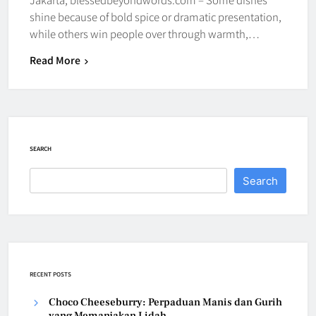
shine because of bold spice or dramatic presentation,
while others win people over through warmth,…
Read More
SEARCH
Search
RECENT POSTS
Choco Cheeseburry: Perpaduan Manis dan Gurih
yang Memanjakan Lidah