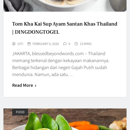
Tom Kha Kai Sup Ayam Santan Khas Thailand
| DINGDONGTOGEL
SITI
FEBRUARY 9, 2026
0
23 MINS
JAKARTA, blessedbeyondwords.com – Thailand
memang terkenal dengan kekayaan makanannya.
Berbagai hidangan dari negeri Gajah Putih sudah
mendunia. Namun, ada satu…
Read More
FOOD