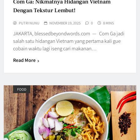
Com Ga: Nikmatnya Hidangan Vietnam
Dengan Tekstur Lembut!
PUTRI NUNU
NOVEMBER 19, 2025
0
8 MINS
JAKARTA, blessedbeyondwords.com — Com Ga jadi
salah satu hidangan Vietnam yang pertama kali gue
cobain waktu lagi iseng cari makanan…
Read More
FOOD