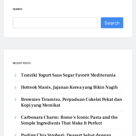
SEARCH
Search
RECENT POSTS
Tzatziki Yogurt Saus Segar Favorit Mediterania
Hotteok Manis, Jajanan Korea yang Bikin Nagih
Brownies Tiramisu, Perpaduan Cokelat Pekat dan
Kopi yang Memikat
Carbonara Charm: Rome’s Iconic Pasta and the
Simple Ingredients That Make It Perfect
Puding Chia Stroberi: Dessert Sehat dengan