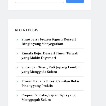
RECENT POSTS
Strawberry Frozen Yogurt: Dessert
Dingin yang Menyegarkan
Kunafa Keju, Dessert Timur Tengah
yang Makin Digemari
Shokupan Toast, Roti Jepang Lembut
yang Menggoda Selera
Frozen Banana Bites: Camilan Beku
Pisang yang Praktis
Crepes Pancake, Sajian Tipis yang
Menggugah Selera